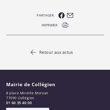
PARTAGER
IMPRIMER
Retour aux actus
Mairie de Collégien
8 place Mireille Morvan
77090 Collégien
01 60 35 40 00