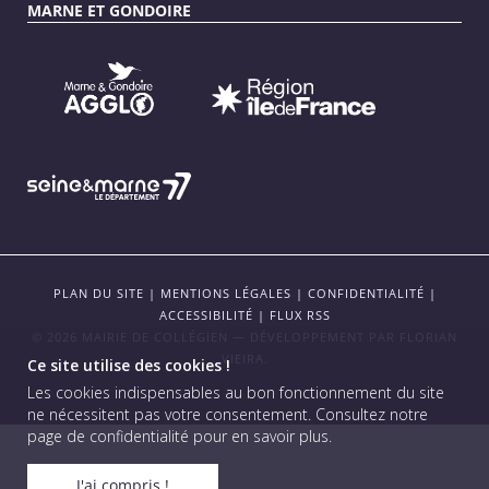
MARNE ET GONDOIRE
PLAN DU SITE
|
MENTIONS LÉGALES
|
CONFIDENTIALITÉ
|
ACCESSIBILITÉ
|
FLUX RSS
© 2026 MAIRIE DE COLLÉGIEN — DÉVELOPPEMENT PAR
FLORIAN
VIEIRA
.
Ce site utilise des cookies !
Les cookies indispensables au bon fonctionnement du site
ne nécessitent pas votre consentement.
Consultez notre
page de confidentialité pour en savoir plus
.
J'ai compris !