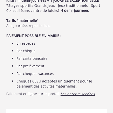
loisirs)
4 demi-journées + 1 JOURNÉE EXCEPTIONNELLE
*
Stages sportifs Grands jeux - Jeux traditionnels - Sport
Collectif (sans centre de loisirs)
4 demi-journées
Tarifs "maternelle"
À la journée, repas inclus.
PAIEMENT POSSIBLE EN MAIRIE :
En espèces
Par chèque
Par carte bancaire
Par prélèvement
Par chèques vacances
Chèques CESU acceptés uniquement pour le
paiement des activités maternelles.
Paiement en ligne sur le portail
Les parents services