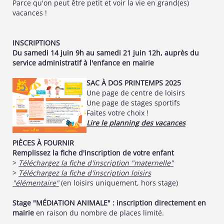
Parce qu'on peut être petit et voir la vie en grand(es)
vacances !
INSCRIPTIONS
Du samedi 14 juin 9h au samedi 21 juin 12h, auprès du
service administratif à l'enfance en mairie
SAC À DOS PRINTEMPS 2025
Une page de centre de loisirs
Une page de stages sportifs
Faites votre choix !
Lire le planning des vacances
PIÈCES À FOURNIR
Remplissez la fiche d'inscription de votre enfant
>
Téléchargez la fiche d'inscription "maternelle"
>
Téléchargez la fiche d'inscription loisirs
"élémentaire"
(en loisirs uniquement, hors stage)
Stage "MÉDIATION ANIMALE" : inscription directement en
mairie
en raison du nombre de places limité.