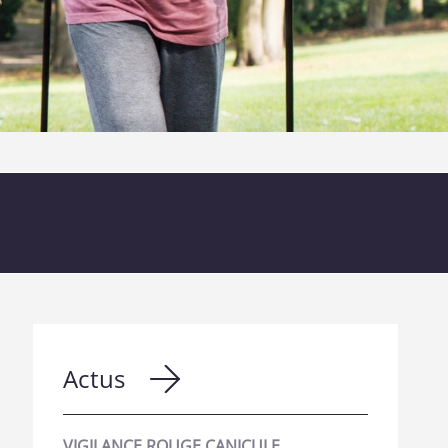
Actus
VIGILANCE ROUGE CANICULE