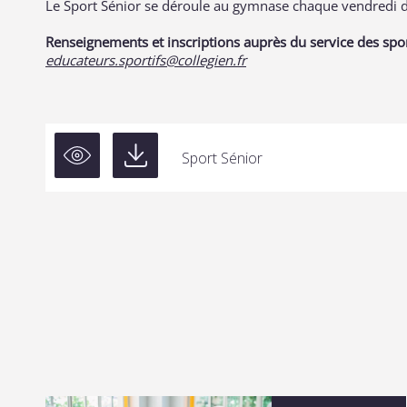
Le Sport Sénior se déroule au gymnase chaque vendredi d
Renseignements et inscriptions auprès du service des spor
educateurs.sportifs@collegien.fr
Sport Sénior