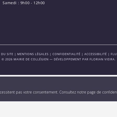
Samedi : 9h00 - 12h00
 DU SITE
|
MENTIONS LÉGALES
|
CONFIDENTIALITÉ
|
ACCESSIBILITÉ
|
FLU
© 2026 MAIRIE DE COLLÉGIEN — DÉVELOPPEMENT PAR
FLORIAN VIEIRA
.
écessitent pas votre consentement.
Consultez notre page de confidenti