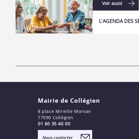
Voir aussi
L'AGENDA DES S
Mairie de Collégien
8 place Mireille Morvan
77090 Collégien
01 60 35 40 00
Nous contacter