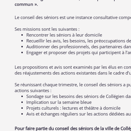
commun ».
Le conseil des séniors est une instance consultative c
Ses missions sont les suivantes :
Rencontrer les séniors à leur domicile
Recueillir les avis, les besoins, les préoccupations d
Auditionner des professionnels, des partenaires dan
Engager et proposer des projets qui participent à l’am
Les propositions et avis sont examinés par les élus en co
des réajustements des actions existantes dans le cadre d’u
Se réunissant chaque trimestre, le conseil des séniors a pu n
actions suivantes :
Sondage sur les besoins des séniors de Collégien d
Implication sur la semaine bleue
Projets culturels : lectures et théâtre à domicile
Avis et échanges réguliers sur les actions dédiées a
Pour faire partie du conseil des séniors de la ville de Coll