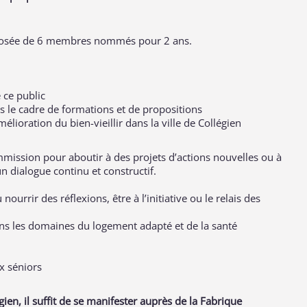
omposée de 6 membres nommés pour 2 ans.
e ce public
s le cadre de formations et de propositions
élioration du bien-vieillir dans la ville de Collégien
mmission pour aboutir à des projets d’actions nouvelles ou à
n dialogue continu et constructif.
ourrir des réflexions, être à l’initiative ou le relais des
ans les domaines du logement adapté et de la santé
ux séniors
égien, il suffit de se manifester auprès de la Fabrique