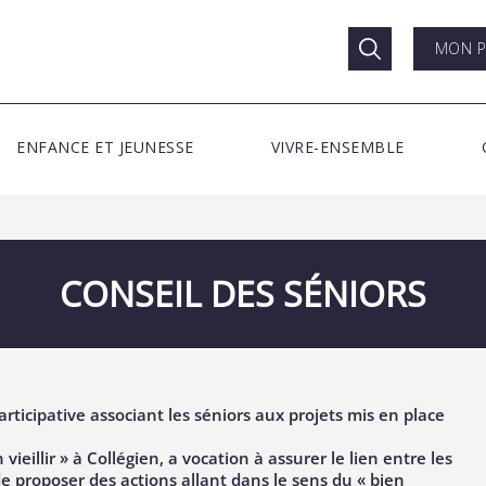
MON P
ENFANCE ET JEUNESSE
VIVRE-ENSEMBLE
CONSEIL DES SÉNIORS
articipative associant les séniors aux projets mis en place
ieillir » à Collégien, a vocation à assurer le lien entre les
 de proposer des actions allant dans le sens du « bien