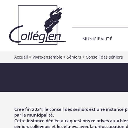
MUNICIPALITÉ
Accueil
>
Vivre-ensemble
>
Séniors
>
Conseil des séniors
Créé fin 2021, le conseil des séniors est une instance p
par la municipalité.
Cette instance dédiée aux questions relatives au « bien v
séniors collégeois et les élu·e·s, avec la préoccupation