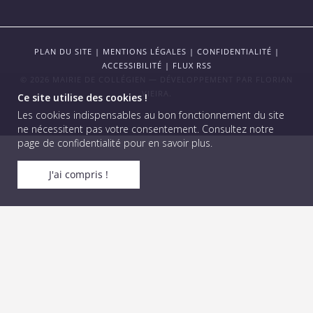
PLAN DU SITE
|
MENTIONS LÉGALES
|
CONFIDENTIALITÉ
|
ACCESSIBILITÉ
|
FLUX RSS
© 2026 MAIRIE DE COLLÉGIEN — DÉVELOPPEMENT PAR
FLORIAN
VIEIRA
.
Ce site utilise des cookies !
Les cookies indispensables au bon fonctionnement du site
ne nécessitent pas votre consentement.
Consultez notre
page de confidentialité pour en savoir plus
.
J'ai compris !