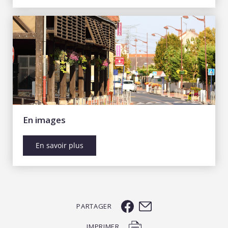
En images
En savoir plus
PARTAGER
IMPRIMER