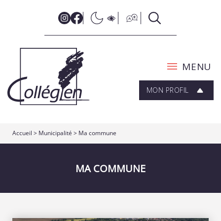
MENU
MON PROFIL
Accueil
>
Municipalité
>
Ma commune
MA COMMUNE