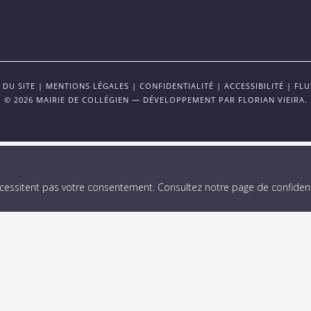
 DU SITE
|
MENTIONS LÉGALES
|
CONFIDENTIALITÉ
|
ACCESSIBILITÉ
|
FLU
© 2026 MAIRIE DE COLLÉGIEN — DÉVELOPPEMENT PAR
FLORIAN VIEIRA
.
écessitent pas votre consentement.
Consultez notre page de confidenti