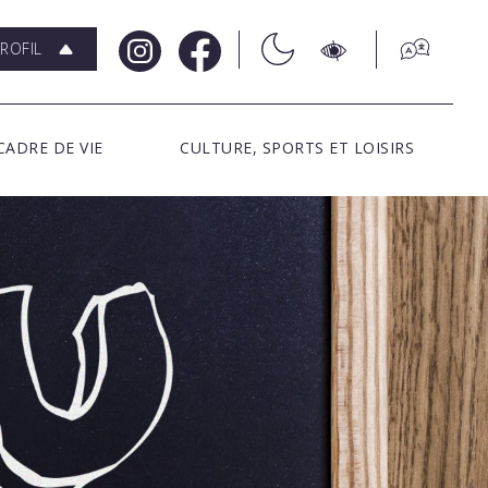
ROFIL
CADRE DE VIE
CULTURE, SPORTS ET LOISIRS