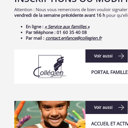
Attention : Nous vous remercions de bien vouloir signaler
vendredi de la semaine précédente avant 16 h
pour qu’ell
En ligne :
« Service aux familles »
Par téléphone : 01 60 35 40 08
Par mail :
contact.enfance@collegien.fr
Voir aussi
PORTAIL FAMILLE
Voir aussi
ACCUEIL ET ACTI