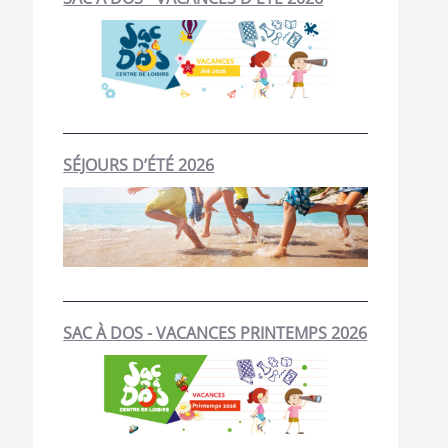
SÉJOURS D’ÉTÉ 2026
SAC À DOS - VACANCES PRINTEMPS 2026