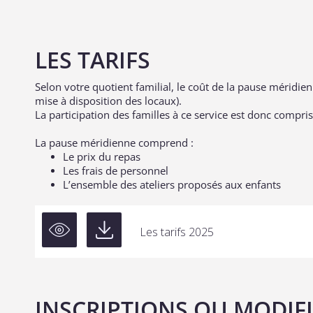
LES TARIFS
Selon votre quotient familial, le coût de la pause méridi
mise à disposition des locaux).
La participation des familles à ce service est donc compri
La pause méridienne comprend :
Le prix du repas
Les frais de personnel
L’ensemble des ateliers proposés aux enfants
Les tarifs 2025
INSCRIPTIONS OU MODIF