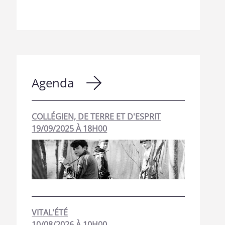
Agenda
COLLÉGIEN, DE TERRE ET D'ESPRIT
19/09/2025 À 18H00
VITAL'ÉTÉ
10/08/2026 À 10H00