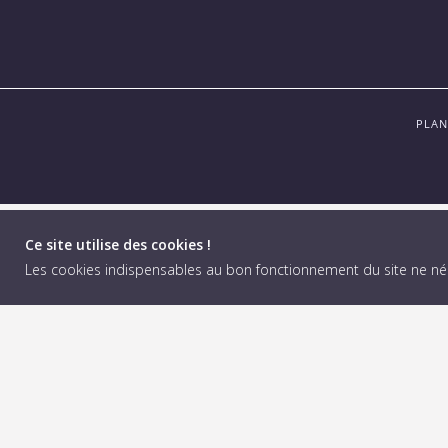
PLAN
Ce site utilise des cookies !
Les cookies indispensables au bon fonctionnement du site ne n