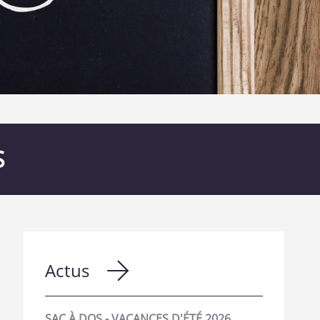
S
Actus
SAC À DOS - VACANCES D'ÉTÉ 2026