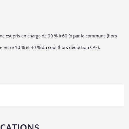
enne est pris en charge de 90 % à 60 % par la commune (hors
se entre 10 % et 40 % du coût (hors déduction CAF).
ICATIONS