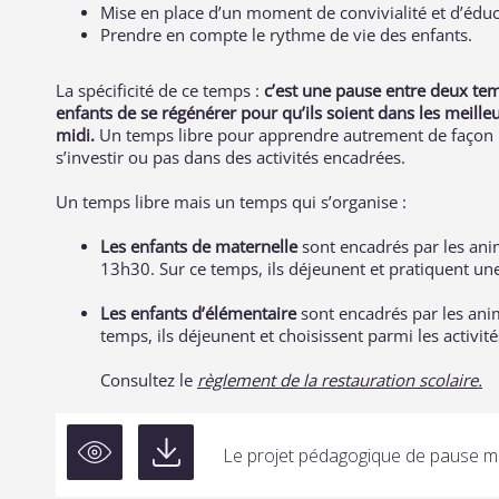
Mise en place d’un moment de convivialité et d’éduc
Prendre en compte le rythme de vie des enfants.
La spécificité de ce temps :
c’est une pause entre deux tem
enfants de se régénérer pour qu’ils soient dans les meille
midi.
Un temps libre pour apprendre autrement de façon lu
s’investir ou pas dans des activités encadrées.
Un temps libre mais un temps qui s’organise :
Les enfants de maternelle
sont encadrés par les a
13h30. Sur ce temps, ils déjeunent et pratiquent une
Les enfants d’élémentaire
sont encadrés par les an
temps, ils déjeunent et choisissent parmi les activi
Consultez le
règlement de la restauration scolaire.
Le projet pédagogique de pause m