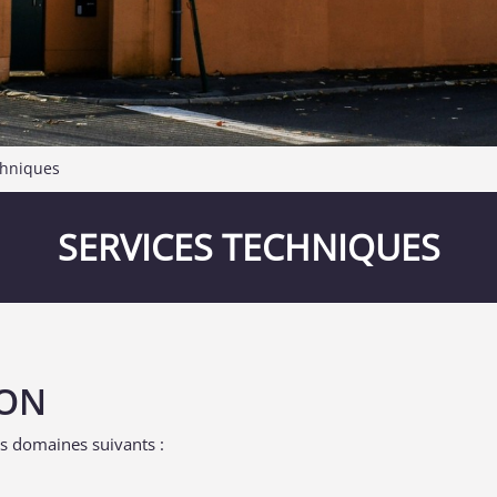
chniques
SERVICES TECHNIQUES
ION
es domaines suivants :