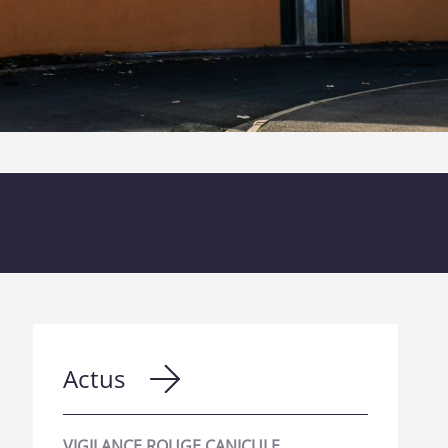
Actus
VIGILANCE ROUGE CANICULE