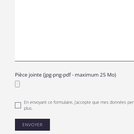
Pièce jointe (jpg-png-pdf - maximum 25 Mo)
En envoyant ce formulaire, j’accepte que mes données pe
plus
.