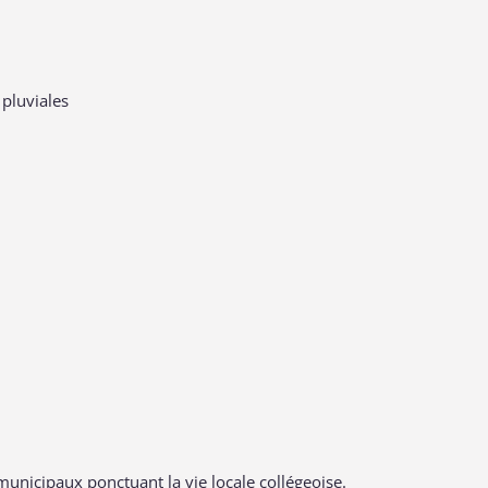
 pluviales
unicipaux ponctuant la vie locale collégeoise.