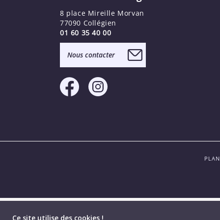
8 place Mireille Morvan
77090 Collégien
01 60 35 40 00
Nous contacter
PLAN
Ce site utilise des cookies !