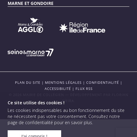
MARNE ET GONDOIRE
PLAN DU SITE
|
MENTIONS LÉGALES
|
CONFIDENTIALITÉ
|
ACCESSIBILITÉ
|
FLUX RSS
© 2026 MAIRIE DE COLLÉGIEN — DÉVELOPPEMENT PAR
FLORIAN
VIEIRA
.
Ce site utilise des cookies !
Les cookies indispensables au bon fonctionnement du site
ne nécessitent pas votre consentement.
Consultez notre
page de confidentialité pour en savoir plus
.
J'ai compris !