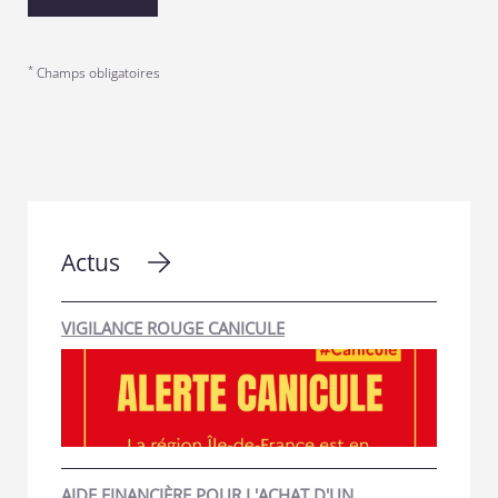
*
Champs obligatoires
Actus
VIGILANCE ROUGE CANICULE
AIDE FINANCIÈRE POUR L'ACHAT D'UN