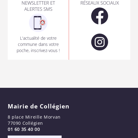
NEWSLETTER ET
RÉSEAUX SOCIAUX
ALERTES SMS
L'actualité de votre
commune dans votre
poche, inscrivez-vous !
Mairie de Collégien
8 place Mireille Morvan
77090 Collégien
01 60 35 40 00