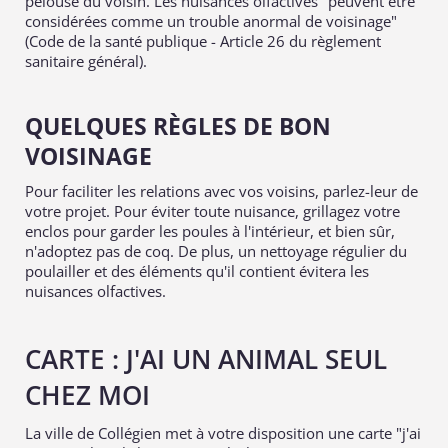
pelouse du voisin. Les nuisances olfactives "peuvent être
considérées comme un trouble anormal de voisinage"
(Code de la santé publique - Article 26 du règlement
sanitaire général).
QUELQUES RÈGLES DE BON
VOISINAGE
Pour faciliter les relations avec vos voisins, parlez-leur de
votre projet. Pour éviter toute nuisance, grillagez votre
enclos pour garder les poules à l'intérieur, et bien sûr,
n'adoptez pas de coq. De plus, un nettoyage régulier du
poulailler et des éléments qu'il contient évitera les
nuisances olfactives.
CARTE : J'AI UN ANIMAL SEUL
CHEZ MOI
La ville de Collégien met à votre disposition une carte "j'ai