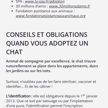
SPA :
www.la-spa.fr/adoption
30 millions d’amis :
www.30millionsdamis.fr
Fondation assistance aux animaux :
www.fondationassistanceauxanimaux.org
CONSEILS ET OBLIGATIONS
QUAND VOUS ADOPTEZ UN
CHAT
Animal de compagnie par excellence, le chat trouve
naturellement sa place dans les appartements, dans
les jardins ou sur les toits.
Surtout, n'oubliez pas de les faire stériliser, vacciner et
identifier… Et de les câliner !
er
L’identification :
elle est obligatoire depuis le 1
janvier
2012. Que ce soit par tatouage ou par l’implantation
d’une puce, l’identification permet l’inscription