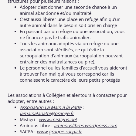
structures pour plusieurs raisons :
Adopter c’est donner une seconde chance à un
animal abandonné et/ou maltraité
C’est aussi libérer une place en refuge afin qu’un
autre animal dans le besoin soit pris en charge
En passant par un refuge ou une association, vous
ne financez pas le trafic animalier.
Tous les animaux adoptés via un refuge ou une
association sont stérilisés, ce qui évite la
surpopulation d'animaux (surpopulation pouvant
entrainer des maltraitances ou pire).
Le personnel ou les familles d’accueil vous aideront
à trouver l’animal qui vous correspond car ils
connaissent le caractère de leurs petits protégés
Les associations à Collégien et alentours à contacter pour
adopter, entre autres :
Association La Main à la Patte
:
lamainalapatte@orange.fr
Mistigri :
www.mistigris.net
Aminous Libre :
aminouslibres.wordpress.com
SACPA :
www.groupe-sacpa.fr