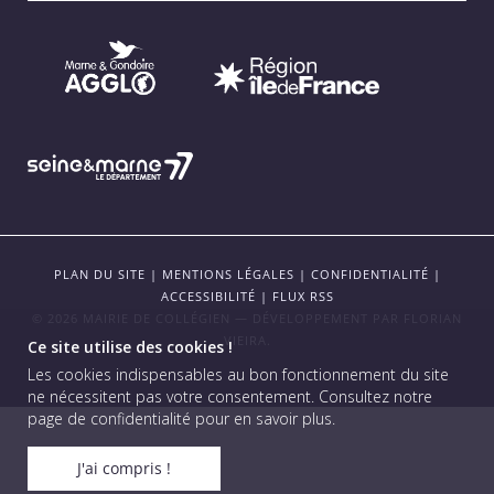
PLAN DU SITE
|
MENTIONS LÉGALES
|
CONFIDENTIALITÉ
|
ACCESSIBILITÉ
|
FLUX RSS
© 2026 MAIRIE DE COLLÉGIEN — DÉVELOPPEMENT PAR
FLORIAN
VIEIRA
.
Ce site utilise des cookies !
Les cookies indispensables au bon fonctionnement du site
ne nécessitent pas votre consentement.
Consultez notre
page de confidentialité pour en savoir plus
.
J'ai compris !