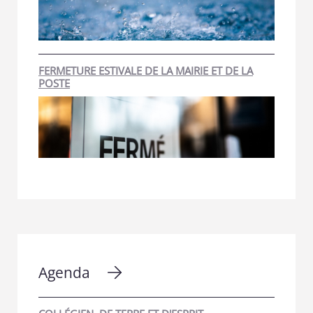
FERMETURE ESTIVALE DE LA MAIRIE ET DE LA
POSTE
Agenda