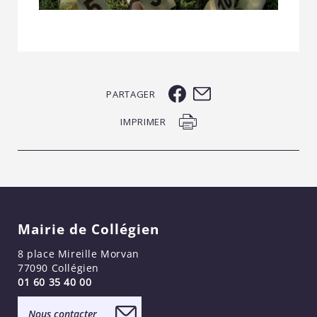
PARTAGER
IMPRIMER
Mairie de Collégien
8 place Mireille Morvan
77090 Collégien
01 60 35 40 00
Nous contacter