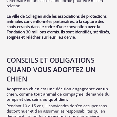
vétérinaire ou une association locale pour être mis en
relation.
La ville de Collégien aide les associations de protections
animales conventionnées partenaires, à la capture des
chats errants dans le cadre d’une convention avec la
Fondation 30 millions d’amis. Ils sont identifiés, stérilisés,
soignés et relâchés sur leur lieu de vie.
CONSEILS ET OBLIGATIONS
QUAND VOUS ADOPTEZ UN
CHIEN
Adopter un chien est une décision engageante car un
chien, comme tout animal de compagnie, demande du
temps et des soins au quotidien.
Pendant 10 à 15 ans, il conviendra de s’en occuper sans
discontinuer et d’en assumer les responsabilités qui en
découlent : soins, lui apprendre à connaitre et vivre