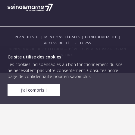
PLAN DU SITE
|
MENTIONS LÉGALES
|
CONFIDENTIALITÉ
|
ACCESSIBILITÉ
|
FLUX RSS
© 2026 MAIRIE DE COLLÉGIEN — DÉVELOPPEMENT PAR
FLORIAN
VIEIRA
.
Ce site utilise des cookies !
Les cookies indispensables au bon fonctionnement du site
ne nécessitent pas votre consentement.
Consultez notre
page de confidentialité pour en savoir plus
.
J'ai compris !