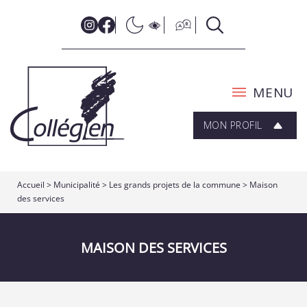
MENU
MON PROFIL
Accueil
>
Municipalité
>
Les grands projets de la commune
>
Maison
des services
MAISON DES SERVICES