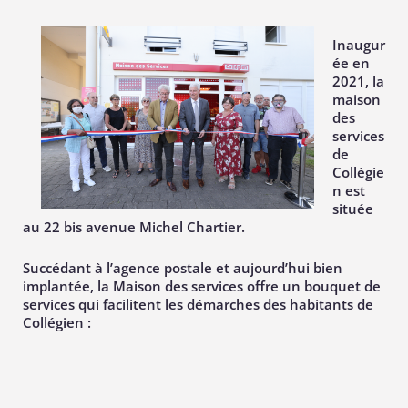
Inaugur
ée en
2021, la
maison
des
services
de
Collégie
n est
située
au 22 bis avenue Michel Chartier.
Succédant à l’agence postale et aujourd’hui bien
implantée, la Maison des services offre un bouquet de
services qui facilitent les démarches des habitants de
Collégien :