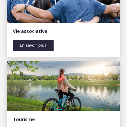
Vie associative
En savoir plus
Tourisme