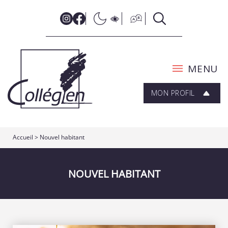
MENU
MON PROFIL
Accueil
> Nouvel habitant
NOUVEL HABITANT