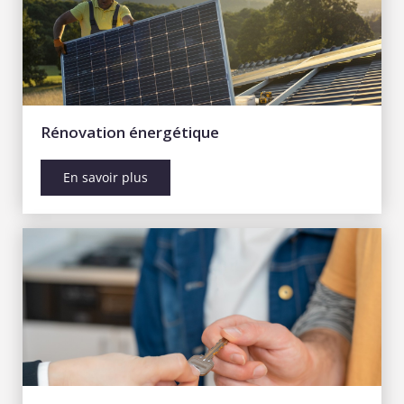
Rénovation énergétique
En savoir plus