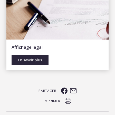
Affichage légal
En savoir plus
PARTAGER
IMPRIMER