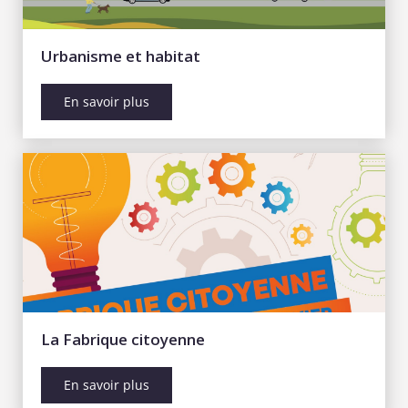
Urbanisme et habitat
En savoir plus
La Fabrique citoyenne
En savoir plus