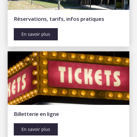
Réservations, tarifs, infos pratiques
En savoir plus
Billetterie en ligne
En savoir plus