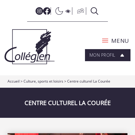
MENU
MON PROFIL
Accueil
>
Culture, sports et loisirs
>
Centre culturel La Courée
CENTRE CULTUREL LA COURÉE