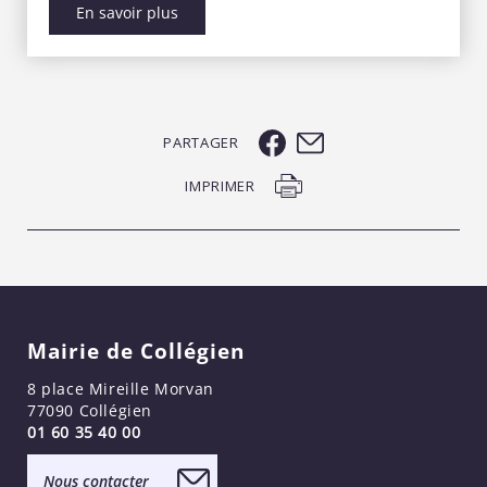
En savoir plus
PARTAGER
IMPRIMER
Mairie de Collégien
8 place Mireille Morvan
77090 Collégien
01 60 35 40 00
Nous contacter