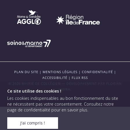
PLAN DU SITE
|
MENTIONS LÉGALES
|
CONFIDENTIALITÉ
|
ACCESSIBILITÉ
|
FLUX RSS
© 2026 MAIRIE DE COLLÉGIEN — DÉVELOPPEMENT PAR
FLORIAN
VIEIRA
.
Ce site utilise des cookies !
Les cookies indispensables au bon fonctionnement du site
ne nécessitent pas votre consentement.
Consultez notre
page de confidentialité pour en savoir plus
.
J'ai compris !