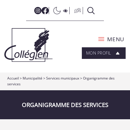
MENU
MON PROFIL
Accueil
>
Municipalité
>
Services municipaux
>
Organigramme des
services
ORGANIGRAMME DES SERVICES