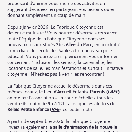
proposant d’animer vous-même des activités en
suggérant des idées, en partageant vos besoins ou en
donnant simplement un coup de main !
Depuis janvier 2026, La Fabrique Citoyenne est
devenue
multisite
! Vous pourrez désormais retrouver
toute l’équipe de la Fabrique Citoyenne dans ses
nouveaux locaux situés 2bis
Allée du Parc
, en proximité
immédiate de l’école des Saules et du nouveau pôle
éducatif. Vous pourrez
ainsi
pleinement vous informer
concernant l’inclusion, les séniors, la parentalité, les
locations de salle, les manifestations et surtout l’initiative
citoyenne ! N’hésitez pas à venir les rencontrer !
La Fabrique Citoyenne accueille désormais dans ces
mêmes locaux, le
Lieu d’Accueil Enfants, Parents (
LAEP
)
animé par l’association « La courte échelle » tous les
vendredis matin de 9h à 12h
,
ainsi que les ateliers du
Relais Petite Enfance (
RPE
)
les jeudis matin.
A partir de septembre 2026, la Fabrique Citoyenne
investira également la
salle d’animation de la nouvelle