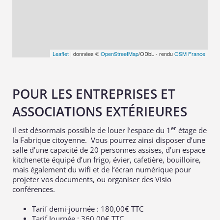
Leaflet
| données ©
OpenStreetMap
/ODbL - rendu
OSM France
POUR LES ENTREPRISES ET
ASSOCIATIONS EXTÉRIEURES
er
Il est désormais possible de louer l’espace du 1
étage de
la Fabrique citoyenne. Vous pourrez ainsi disposer d’une
salle d’une capacité de 20 personnes assises, d’un espace
kitchenette équipé d’un frigo, évier, cafetière, bouilloire,
mais également du wifi et de l’écran numérique pour
projeter vos documents, ou organiser des Visio
conférences.
Tarif demi-journée : 180,00€ TTC
Tarif Journée : 360,00€ TTC