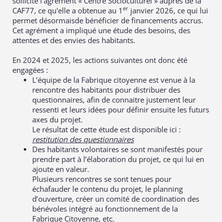
sollicité l’agrément « Centre Socioculturel » auprès de la
er
CAF77, ce qu'elle a obtenue au 1
janvier 2026, ce qui lui
permet désormaisde bénéficier de financements accrus.
Cet agrément a impliqué une étude des besoins, des
attentes et des envies des habitants.
En 2024 et 2025, les actions suivantes ont donc été
engagées :
L’équipe de la Fabrique citoyenne est venue à la
rencontre des habitants pour distribuer des
questionnaires, afin de connaitre justement leur
ressenti et leurs idées pour définir ensuite les futurs
axes du projet.
Le résultat de cette étude est disponible ici :
restitution des questionnaires
Des habitants volontaires se sont manifestés pour
prendre part à l’élaboration du projet, ce qui lui en
ajoute en valeur.
Plusieurs rencontres se sont tenues pour
échafauder le contenu du projet, le planning
d’ouverture, créer un comité de coordination des
bénévoles intégré au fonctionnement de la
Fabrique Citoyenne, etc.