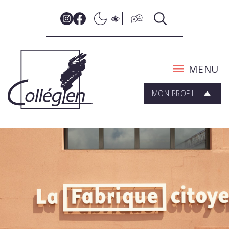
MENU
MON PROFIL