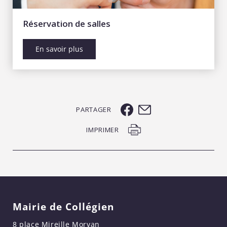
Réservation de salles
En savoir plus
PARTAGER
IMPRIMER
Mairie de Collégien
8 place Mireille Morvan