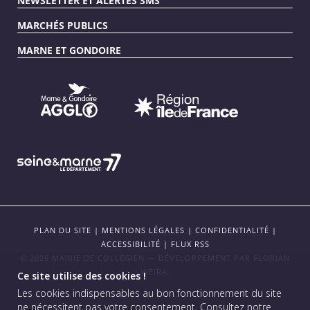
NEWSLETTER ET ALERTES SMS
MARCHÉS PUBLICS
MARNE ET GONDOIRE
PLAN DU SITE
|
MENTIONS LÉGALES
|
CONFIDENTIALITÉ
|
ACCESSIBILITÉ
|
FLUX RSS
© 2026 MAIRIE DE COLLÉGIEN — DÉVELOPPEMENT PAR
FLORIAN
VIEIRA
.
Ce site utilise des cookies !
Les cookies indispensables au bon fonctionnement du site
ne nécessitent pas votre consentement.
Consultez notre