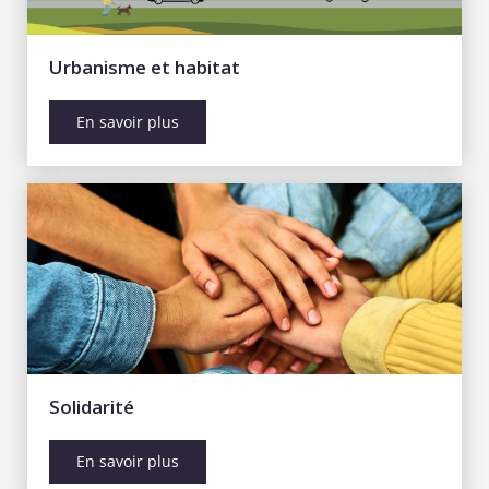
Urbanisme et habitat
En savoir plus
Solidarité
En savoir plus