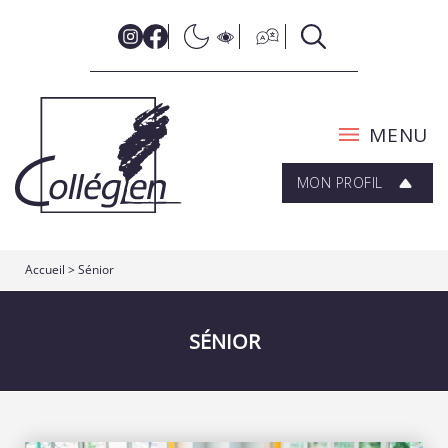
MENU
MON PROFIL
Accueil
> Sénior
SÉNIOR