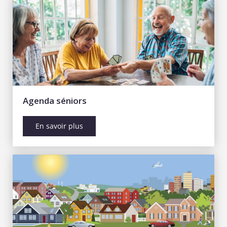
Agenda séniors
En savoir plus