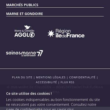
MARCHÉS PUBLICS
MARNE ET GONDOIRE
PLAN DU SITE
|
MENTIONS LÉGALES
|
CONFIDENTIALITÉ
|
ACCESSIBILITÉ
|
FLUX RSS
© 2026 MAIRIE DE COLLÉGIEN — DÉVELOPPEMENT PAR
FLORIAN
VIEIRA
.
Ce site utilise des cookies !
Les cookies indispensables au bon fonctionnement du site
ne nécessitent pas votre consentement.
Consultez notre
page de confidentialité pour en savoir plus
.