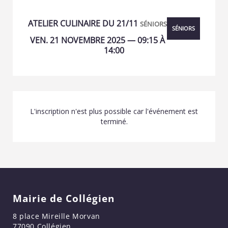
ATELIER CULINAIRE DU 21/11
SÉNIORS
SÉNIORS
VEN. 21 NOVEMBRE 2025 — 09:15 À
14:00
L'inscription n'est plus possible car l'événement est
terminé.
Mairie de Collégien
8 place Mireille Morvan
77090 Collégien