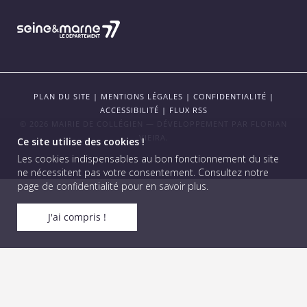
PLAN DU SITE
|
MENTIONS LÉGALES
|
CONFIDENTIALITÉ
|
ACCESSIBILITÉ
|
FLUX RSS
© 2026 MAIRIE DE COLLÉGIEN — DÉVELOPPEMENT PAR
FLORIAN
VIEIRA
.
Ce site utilise des cookies !
Les cookies indispensables au bon fonctionnement du site
ne nécessitent pas votre consentement.
Consultez notre
page de confidentialité pour en savoir plus
.
J'ai compris !